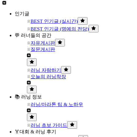
인기글
BEST 인기글 (실시간)
BEST 인기글 (명예의 전당)
💬 러너들의 공간
자유게시판
질문게시판
러닝 자랑하기
오늘의 러닝착장
📚 러닝 정보
러닝/마라톤 팁 & 노하우
러닝 초보 가이드
🏅대회 & 러닝 후기