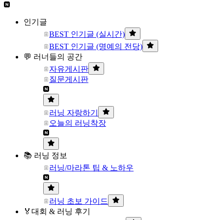
인기글
BEST 인기글 (실시간)
BEST 인기글 (명예의 전당)
💬 러너들의 공간
자유게시판
질문게시판
러닝 자랑하기
오늘의 러닝착장
📚 러닝 정보
러닝/마라톤 팁 & 노하우
러닝 초보 가이드
🏅대회 & 러닝 후기