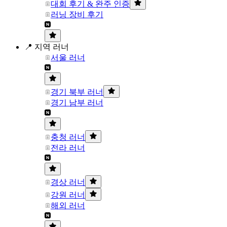
대회 후기 & 완주 인증
러닝 장비 후기
📍 지역 러너
서울 러너
경기 북부 러너
경기 남부 러너
충청 러너
전라 러너
경상 러너
강원 러너
해외 러너