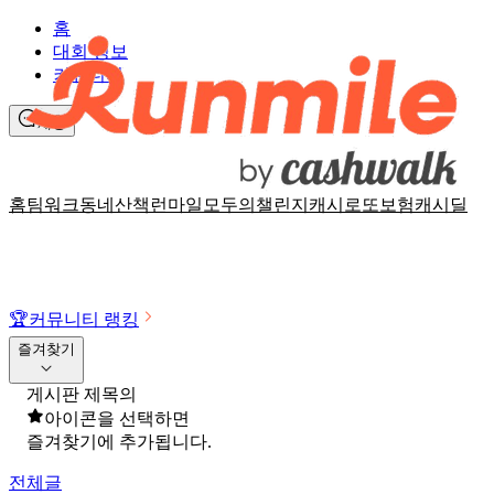
홈
대회 정보
커뮤니티
채팅
홈
팀워크
동네산책
런마일
모두의챌린지
캐시로또
보험
캐시딜
🏆
커뮤니티 랭킹
즐겨찾기
게시판 제목의
아이콘을 선택하면
즐겨찾기에 추가됩니다.
전체글