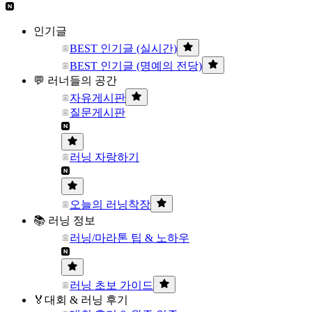
인기글
BEST 인기글 (실시간)
BEST 인기글 (명예의 전당)
💬 러너들의 공간
자유게시판
질문게시판
러닝 자랑하기
오늘의 러닝착장
📚 러닝 정보
러닝/마라톤 팁 & 노하우
러닝 초보 가이드
🏅대회 & 러닝 후기