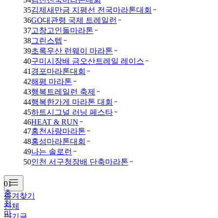
35
김제새만금 지평선 전국마라톤대회
36
GO대관령 국제 트레일런
37
고창고인돌마라톤
38
그린스텝
39
초록우산 런웨이 마라톤
40
구미시장배 금오산트레일 레이스
41
경포마라톤대회
42
해평 마라톤
43
행복트레일런 축제
44
행복한가게 마라톤 대회
45
하트시그널 러닝 페스타
46
HEAT & RUN
47
홍천사랑마라톤
48
홍성마라톤대회
49
나는 솔로런
50
인천 서구청장배 단축마라톤
01
춘
즐겨찾기
천
전체
마
인기글