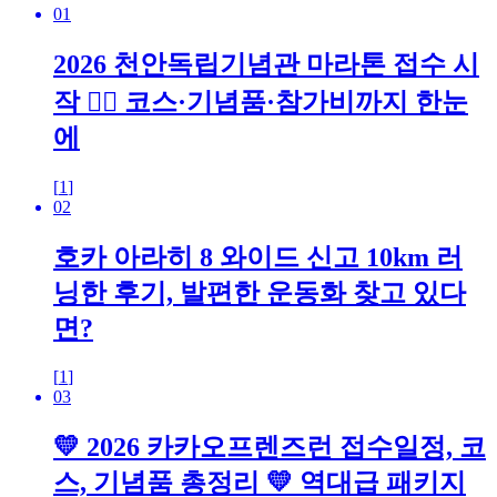
01
2026 천안독립기념관 마라톤 접수 시
작 🏃‍♂️ 코스·기념품·참가비까지 한눈
에
[
1
]
02
호카 아라히 8 와이드 신고 10km 러
닝한 후기, 발편한 운동화 찾고 있다
면?
[
1
]
03
💛 2026 카카오프렌즈런 접수일정, 코
스, 기념품 총정리 💛 역대급 패키지