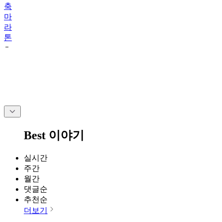
축
마
라
톤
Best 이야기
실시간
주간
월간
댓글순
추천순
더보기