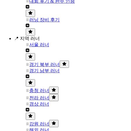
대회 후기 & 완주 인증
러닝 장비 후기
📍 지역 러너
서울 러너
경기 북부 러너
경기 남부 러너
충청 러너
전라 러너
경상 러너
강원 러너
해외 러너