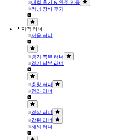
대회 후기 & 완주 인증
러닝 장비 후기
📍 지역 러너
서울 러너
경기 북부 러너
경기 남부 러너
충청 러너
전라 러너
경상 러너
강원 러너
해외 러너