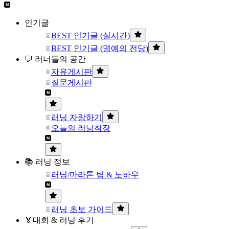
인기글
BEST 인기글 (실시간)
BEST 인기글 (명예의 전당)
💬 러너들의 공간
자유게시판
질문게시판
러닝 자랑하기
오늘의 러닝착장
📚 러닝 정보
러닝/마라톤 팁 & 노하우
러닝 초보 가이드
🏅대회 & 러닝 후기