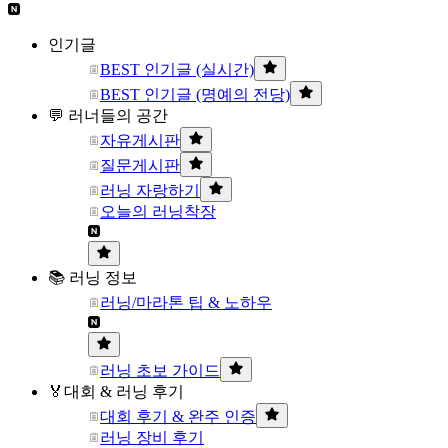
인기글
BEST 인기글 (실시간)
BEST 인기글 (명예의 전당)
💬 러너들의 공간
자유게시판
질문게시판
러닝 자랑하기
오늘의 러닝착장
📚 러닝 정보
러닝/마라톤 팁 & 노하우
러닝 초보 가이드
🏅대회 & 러닝 후기
대회 후기 & 완주 인증
러닝 장비 후기