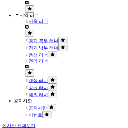
📍 지역 러너
서울 러너
경기 북부 러너
경기 남부 러너
충청 러너
전라 러너
경상 러너
강원 러너
해외 러너
공지사항
공지사항
이벤트
게시판 전체보기