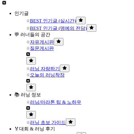
인기글
BEST 인기글 (실시간)
BEST 인기글 (명예의 전당)
💬 러너들의 공간
자유게시판
질문게시판
러닝 자랑하기
오늘의 러닝착장
📚 러닝 정보
러닝/마라톤 팁 & 노하우
러닝 초보 가이드
🏅대회 & 러닝 후기