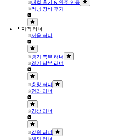
대회 후기 & 완주 인증
러닝 장비 후기
📍 지역 러너
서울 러너
경기 북부 러너
경기 남부 러너
충청 러너
전라 러너
경상 러너
강원 러너
해외 러너