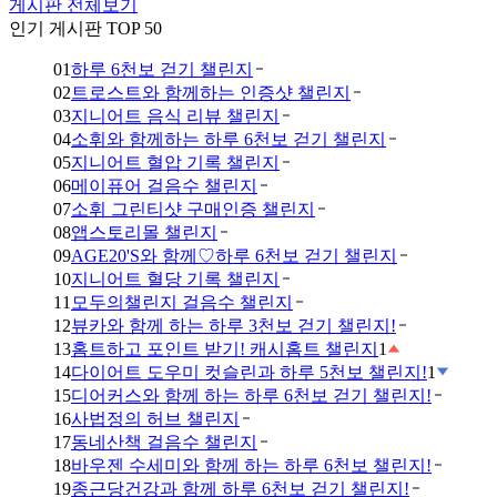
게시판 전체보기
인기 게시판 TOP 50
01
하루 6천보 걷기 챌린지
02
트로스트와 함께하는 인증샷 챌린지
03
지니어트 음식 리뷰 챌린지
04
소휘와 함께하는 하루 6천보 걷기 챌린지
05
지니어트 혈압 기록 챌린지
06
메이퓨어 걸음수 챌린지
07
소휘 그린티샷 구매인증 챌린지
08
앱스토리몰 챌린지
09
AGE20'S와 함께♡하루 6천보 걷기 챌린지
10
지니어트 혈당 기록 챌린지
11
모두의챌린지 걸음수 챌린지
12
뷰카와 함께 하는 하루 3천보 걷기 챌린지!
13
홈트하고 포인트 받기! 캐시홈트 챌린지
1
14
다이어트 도우미 컷슬린과 하루 5천보 챌린지!
1
15
디어커스와 함께 하는 하루 6천보 걷기 챌린지!
16
사법정의 허브 챌린지
17
동네산책 걸음수 챌린지
18
바우젠 수세미와 함께 하는 하루 6천보 챌린지!
19
종근당건강과 함께 하루 6천보 걷기 챌린지!