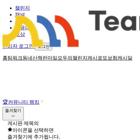
챌린지
채널
소식
커뮤니티
보상
관리자 로그인
로그인
홈
팀워크
동네산책
런마일
모두의챌린지
캐시로또
보험
캐시딜
🏆
커뮤니티 랭킹
즐겨찾기
게시판 제목의
아이콘을 선택하면
즐겨찾기에 추가됩니다.