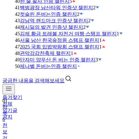
40
한 줄 필사 인증 챌린지
5
41
백범광장 남산타워 인증샷 챌린지
2
42
컷슬린 돈버는인증 챌린지
2
43
강남역 랜드마크 인증샷 챌린지
2
44
캐시딜의 발견 인증샷 챌린지
2
45
김제 황금 트래블 자전거 여행 스탬프 챌린지
1
46
서울 남산 한국숲정원 스탬프 챌린지
1
47
2025 국회 입법박람회 스탬프 챌린지
1
48
관악강감찬축제 챌린지
1
49
단자미 양우산 돈 버는 인증 챌린지
3
50
제나벨 돈버는인증 챌린지
궁금한 내용을 검색해보세요
01
하
즐겨찾기
루
전체
6
인기글
천
공지
보
걷
기