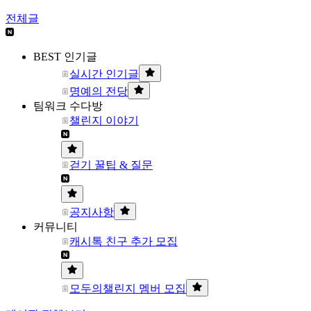
전체글
BEST 인기글
실시간 인기글
명예의 전당
팀워크 수다방
챌린지 이야기
걷기 꿀팁 & 질문
공지사항
커뮤니티
캐시톡 친구 추가 모집
모두의챌린지 멤버 모집