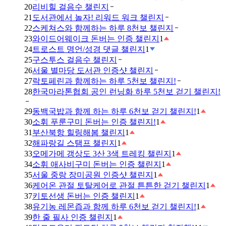
20
리비힐 걸음수 챌린지
21
도서관에서 놀자! 리워드 워크 챌린지
22
스케쳐스와 함께하는 하루 8천보 챌린지
23
와이드어웨이크 돈버는 인증 챌린지
1
24
트로스트 명언/성경 댓글 챌린지
1
25
구스투스 걸음수 챌린지
26
서울 별마당 도서관 인증샷 챌린지
27
락토페린과 함께하는 하루 5천보 챌린지!
28
한국마라톤협회 공인 런닝화 하루 5천보 걷기 챌린지!
29
동백국밥과 함께 하는 하루 6천보 걷기 챌린지!
1
30
소휘 푸룬구미 돈버는 인증 챌린지!
1
31
부산북항 힐링해봄 챌린지
1
32
해파랑길 스탬프 챌린지
1
33
오메가메 갱상도 3산 3색 트레킹 챌린지
1
34
소휘 애사비구미 돈버는 인증 챌린지
1
35
서울 중랑 장미공원 인증샷 챌린지
1
36
케어온 관절 토탈케어로 관절 튼튼한 걷기 챌린지
1
37
키토선생 돈버는 인증 챌린지
1
38
유기농 레몬즙과 함께 하루 6천보 걷기 챌린지!
1
39
한 줄 필사 인증 챌린지
1