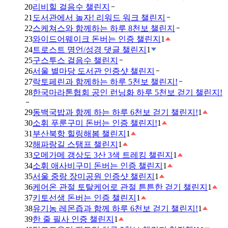
20
리비힐 걸음수 챌린지
21
도서관에서 놀자! 리워드 워크 챌린지
22
스케쳐스와 함께하는 하루 8천보 챌린지
23
와이드어웨이크 돈버는 인증 챌린지
1
24
트로스트 명언/성경 댓글 챌린지
1
25
구스투스 걸음수 챌린지
26
서울 별마당 도서관 인증샷 챌린지
27
락토페린과 함께하는 하루 5천보 챌린지!
28
한국마라톤협회 공인 런닝화 하루 5천보 걷기 챌린지!
29
동백국밥과 함께 하는 하루 6천보 걷기 챌린지!
1
30
소휘 푸룬구미 돈버는 인증 챌린지!
1
31
부산북항 힐링해봄 챌린지
1
32
해파랑길 스탬프 챌린지
1
33
오메가메 갱상도 3산 3색 트레킹 챌린지
1
34
소휘 애사비구미 돈버는 인증 챌린지
1
35
서울 중랑 장미공원 인증샷 챌린지
1
36
케어온 관절 토탈케어로 관절 튼튼한 걷기 챌린지
1
37
키토선생 돈버는 인증 챌린지
1
38
유기농 레몬즙과 함께 하루 6천보 걷기 챌린지!
1
39
한 줄 필사 인증 챌린지
1