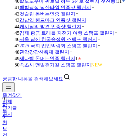
40
탈모도우미 판토딜 하루 5천보 챌린지 첫진행!
11
41
백범광장 남산타워 인증샷 챌린지
42
컷슬린 돈버는인증 챌린지
43
강남역 랜드마크 인증샷 챌린지
44
캐시딜의 발견 인증샷 챌린지
45
김제 황금 트래블 자전거 여행 스탬프 챌린지
46
서울 남산 한국숲정원 스탬프 챌린지
47
2025 국회 입법박람회 스탬프 챌린지
48
관악강감찬축제 챌린지
49
제나벨 돈버는인증 챌린지
1
50
속초시 맨발걷기길 스탬프 챌린지
NEW
궁금한 내용을 검색해보세요
01
하
즐겨찾기
루
전체
6
인기글
천
공지
보
걷
기