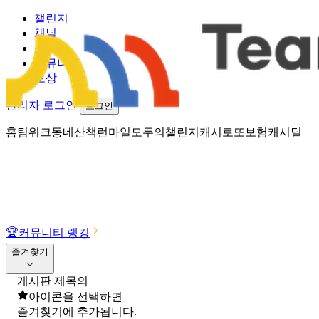
챌린지
채널
소식
커뮤니티
보상
관리자 로그인
로그인
홈
팀워크
동네산책
런마일
모두의챌린지
캐시로또
보험
캐시딜
🏆
커뮤니티 랭킹
즐겨찾기
게시판 제목의
아이콘을 선택하면
즐겨찾기에 추가됩니다.