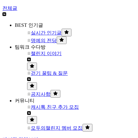
전체글
BEST 인기글
실시간 인기글
명예의 전당
팀워크 수다방
챌린지 이야기
걷기 꿀팁 & 질문
공지사항
커뮤니티
캐시톡 친구 추가 모집
모두의챌린지 멤버 모집