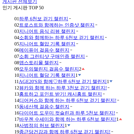
게시판 전체보기
인기 게시판 TOP 50
01
하루 6천보 걷기 챌린지
02
트로스트와 함께하는 인증샷 챌린지
03
지니어트 음식 리뷰 챌린지
04
소휘와 함께하는 하루 6천보 걷기 챌린지
05
지니어트 혈압 기록 챌린지
06
메이퓨어 걸음수 챌린지
07
소휘 그린티샷 구매인증 챌린지
08
앱스토리몰 챌린지
09
모두의챌린지 걸음수 챌린지
2
10
지니어트 혈당 기록 챌린지
1
11
AGE20'S와 함께♡하루 6천보 걷기 챌린지
1
12
뷰카와 함께 하는 하루 3천보 걷기 챌린지!
13
홈트하고 포인트 받기! 캐시홈트 챌린지
14
디어커스와 함께 하는 하루 6천보 걷기 챌린지!
15
동네산책 걸음수 챌린지
16
다이어트 도우미 컷슬린과 하루 5천보 챌린지!
17
바우젠 수세미와 함께 하는 하루 6천보 챌린지!
1
18
사법정의 허브 챌린지
1
19
종근당건강과 함께 하루 6천보 걷기 챌린지!