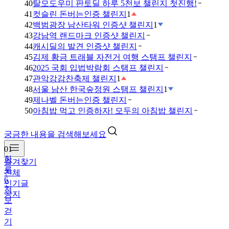
40
탈모도우미 판토딜 하루 5천보 챌린지 첫진행!
41
컷슬린 돈버는인증 챌린지
1
42
백범광장 남산타워 인증샷 챌린지
1
43
강남역 랜드마크 인증샷 챌린지
44
캐시딜의 발견 인증샷 챌린지
45
김제 황금 트래블 자전거 여행 스탬프 챌린지
46
2025 국회 입법박람회 스탬프 챌린지
47
관악강감찬축제 챌린지
1
48
서울 남산 한국숲정원 스탬프 챌린지
1
49
제나벨 돈버는인증 챌린지
50
아침밥 먹고 인증하자! 모두의 아침밥 챌린지
궁금한 내용을 검색해보세요
01
하
즐겨찾기
루
전체
6
인기글
천
공지
보
걷
기