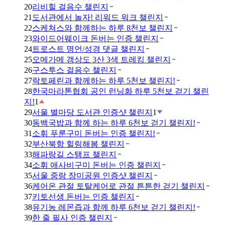
20
리비힐 걸음수 챌린지
21
도서관에서 놀자! 리워드 워크 챌린지
22
스케쳐스와 함께하는 하루 8천보 챌린지
23
와이드어웨이크 돈버는 인증 챌린지
24
트로스트 명언/성경 댓글 챌린지
25
오메가메 갱상도 3산 3색 트레킹 챌린지
26
구스투스 걸음수 챌린지
27
락토페린과 함께하는 하루 5천보 챌린지!
28
한국마라톤협회 공인 런닝화 하루 5천보 걷기 챌린
지!
1
29
서울 별마당 도서관 인증샷 챌린지
1
30
동백국밥과 함께 하는 하루 6천보 걷기 챌린지!
31
소휘 푸룬구미 돈버는 인증 챌린지!
32
부산북항 힐링해봄 챌린지
33
해파랑길 스탬프 챌린지
34
소휘 애사비구미 돈버는 인증 챌린지
35
서울 중랑 장미공원 인증샷 챌린지
36
케어온 관절 토탈케어로 관절 튼튼한 걷기 챌린지
37
키토선생 돈버는 인증 챌린지
38
유기농 레몬즙과 함께 하루 6천보 걷기 챌린지!
39
한 줄 필사 인증 챌린지