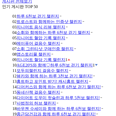
게시판 전체보기
인기 게시판 TOP 50
01
하루 6천보 걷기 챌린지
02
트로스트와 함께하는 인증샷 챌린지
03
지니어트 음식 리뷰 챌린지
04
소휘와 함께하는 하루 6천보 걷기 챌린지
05
지니어트 혈압 기록 챌린지
06
메이퓨어 걸음수 챌린지
07
소휘 그린티샷 구매인증 챌린지
08
앱스토리몰 챌린지
09
지니어트 혈당 기록 챌린지
1
10
AGE20'S와 함께♡하루 6천보 걷기 챌린지
1
11
모두의챌린지 걸음수 챌린지
12
뷰카와 함께 하는 하루 3천보 걷기 챌린지!
13
홈트하고 포인트 받기! 캐시홈트 챌린지
14
디어커스와 함께 하는 하루 6천보 걷기 챌린지!
15
동네산책 걸음수 챌린지
16
다이어트 도우미 컷슬린과 하루 5천보 챌린지!
17
사법정의 허브 챌린지
18
바우젠 수세미와 함께 하는 하루 6천보 챌린지!
19
종근당건강과 함께 하루 6천보 걷기 챌린지!