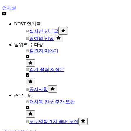
전체글
BEST 인기글
실시간 인기글
명예의 전당
팀워크 수다방
챌린지 이야기
걷기 꿀팁 & 질문
공지사항
커뮤니티
캐시톡 친구 추가 모집
모두의챌린지 멤버 모집