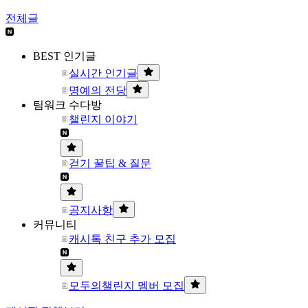
전체글
BEST 인기글
실시간 인기글
명예의 전당
팀워크 수다방
챌린지 이야기
걷기 꿀팁 & 질문
공지사항
커뮤니티
캐시톡 친구 추가 모집
모두의챌린지 멤버 모집