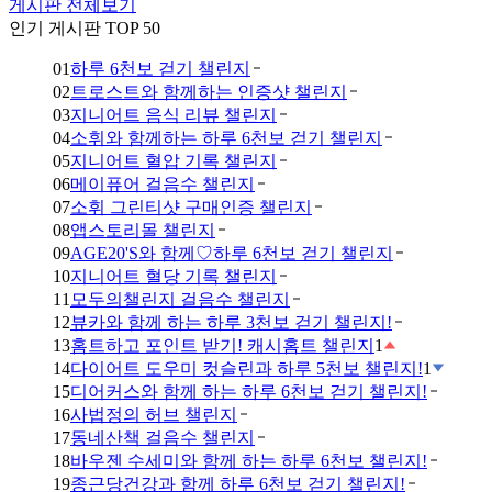
게시판 전체보기
인기 게시판 TOP 50
01
하루 6천보 걷기 챌린지
02
트로스트와 함께하는 인증샷 챌린지
03
지니어트 음식 리뷰 챌린지
04
소휘와 함께하는 하루 6천보 걷기 챌린지
05
지니어트 혈압 기록 챌린지
06
메이퓨어 걸음수 챌린지
07
소휘 그린티샷 구매인증 챌린지
08
앱스토리몰 챌린지
09
AGE20'S와 함께♡하루 6천보 걷기 챌린지
10
지니어트 혈당 기록 챌린지
11
모두의챌린지 걸음수 챌린지
12
뷰카와 함께 하는 하루 3천보 걷기 챌린지!
13
홈트하고 포인트 받기! 캐시홈트 챌린지
1
14
다이어트 도우미 컷슬린과 하루 5천보 챌린지!
1
15
디어커스와 함께 하는 하루 6천보 걷기 챌린지!
16
사법정의 허브 챌린지
17
동네산책 걸음수 챌린지
18
바우젠 수세미와 함께 하는 하루 6천보 챌린지!
19
종근당건강과 함께 하루 6천보 걷기 챌린지!