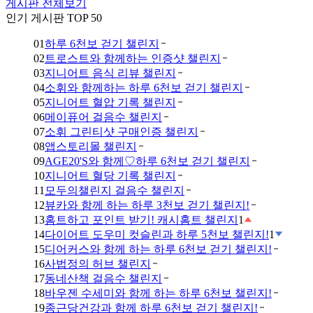
게시판 전체보기
인기 게시판 TOP 50
01
하루 6천보 걷기 챌린지
02
트로스트와 함께하는 인증샷 챌린지
03
지니어트 음식 리뷰 챌린지
04
소휘와 함께하는 하루 6천보 걷기 챌린지
05
지니어트 혈압 기록 챌린지
06
메이퓨어 걸음수 챌린지
07
소휘 그린티샷 구매인증 챌린지
08
앱스토리몰 챌린지
09
AGE20'S와 함께♡하루 6천보 걷기 챌린지
10
지니어트 혈당 기록 챌린지
11
모두의챌린지 걸음수 챌린지
12
뷰카와 함께 하는 하루 3천보 걷기 챌린지!
13
홈트하고 포인트 받기! 캐시홈트 챌린지
1
14
다이어트 도우미 컷슬린과 하루 5천보 챌린지!
1
15
디어커스와 함께 하는 하루 6천보 걷기 챌린지!
16
사법정의 허브 챌린지
17
동네산책 걸음수 챌린지
18
바우젠 수세미와 함께 하는 하루 6천보 챌린지!
19
종근당건강과 함께 하루 6천보 걷기 챌린지!