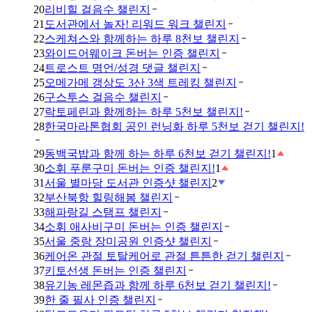
20
리비힐 걸음수 챌린지
21
도서관에서 놀자! 리워드 워크 챌린지
22
스케쳐스와 함께하는 하루 8천보 챌린지
23
와이드어웨이크 돈버는 인증 챌린지
24
트로스트 명언/성경 댓글 챌린지
25
오메가메 갱상도 3산 3색 트레킹 챌린지
26
구스투스 걸음수 챌린지
27
락토페린과 함께하는 하루 5천보 챌린지!
28
한국마라톤협회 공인 런닝화 하루 5천보 걷기 챌린지!
29
동백국밥과 함께 하는 하루 6천보 걷기 챌린지!
1
30
소휘 푸룬구미 돈버는 인증 챌린지!
1
31
서울 별마당 도서관 인증샷 챌린지
2
32
부산북항 힐링해봄 챌린지
33
해파랑길 스탬프 챌린지
34
소휘 애사비구미 돈버는 인증 챌린지
35
서울 중랑 장미공원 인증샷 챌린지
36
케어온 관절 토탈케어로 관절 튼튼한 걷기 챌린지
37
키토선생 돈버는 인증 챌린지
38
유기농 레몬즙과 함께 하루 6천보 걷기 챌린지!
39
한 줄 필사 인증 챌린지