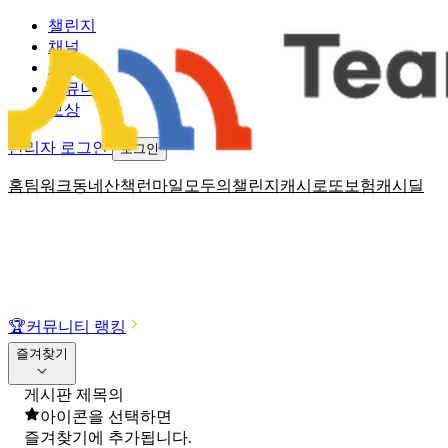
챌린지
채널
소식
커뮤니티
보상
관리자 로그인
로그인
홈
팀워크
동네산책
런마일
모두의챌린지
캐시로또
보험
캐시딜
🏆
커뮤니티 랭킹
즐겨찾기
게시판 제목의
아이콘을 선택하면
즐겨찾기에 추가됩니다.