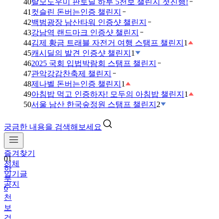
40
탈모도우미 판토딜 하루 5천보 챌린지 첫진행!
41
컷슬린 돈버는인증 챌린지
42
백범광장 남산타워 인증샷 챌린지
43
강남역 랜드마크 인증샷 챌린지
44
김제 황금 트래블 자전거 여행 스탬프 챌린지
1
45
캐시딜의 발견 인증샷 챌린지
1
46
2025 국회 입법박람회 스탬프 챌린지
47
관악강감찬축제 챌린지
48
제나벨 돈버는인증 챌린지
1
49
아침밥 먹고 인증하자! 모두의 아침밥 챌린지
1
50
서울 남산 한국숲정원 스탬프 챌린지
2
궁금한 내용을 검색해보세요
즐겨찾기
01
전체
하
인기글
루
공지
6
천
보
걷