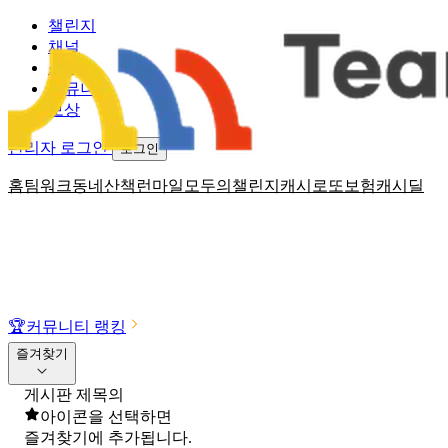
챌린지
채널
소식
커뮤니티
보상
관리자 로그인
로그인
홈
팀워크
동네산책
런마일
모두의챌린지
캐시로또
보험
캐시딜
🏆
커뮤니티 랭킹
즐겨찾기
게시판 제목의
아이콘을 선택하면
즐겨찾기에 추가됩니다.