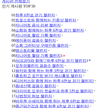
게시판 전체보기
인기 게시판 TOP 50
01
하루 6천보 걷기 챌린지
02
트로스트와 함께하는 인증샷 챌린지
03
지니어트 음식 리뷰 챌린지
04
소휘와 함께하는 하루 6천보 걷기 챌린지
05
지니어트 혈압 기록 챌린지
06
메이퓨어 걸음수 챌린지
07
소휘 그린티샷 구매인증 챌린지
08
앱스토리몰 챌린지
09
지니어트 혈당 기록 챌린지
1
10
AGE20'S와 함께♡하루 6천보 걷기 챌린지
1
11
모두의챌린지 걸음수 챌린지
12
뷰카와 함께 하는 하루 3천보 걷기 챌린지!
13
홈트하고 포인트 받기! 캐시홈트 챌린지
14
디어커스와 함께 하는 하루 6천보 걷기 챌린지!
15
동네산책 걸음수 챌린지
16
다이어트 도우미 컷슬린과 하루 5천보 챌린지!
17
사법정의 허브 챌린지
18
바우젠 수세미와 함께 하는 하루 6천보 챌린지!
19
종근당건강과 함께 하루 6천보 걷기 챌린지!