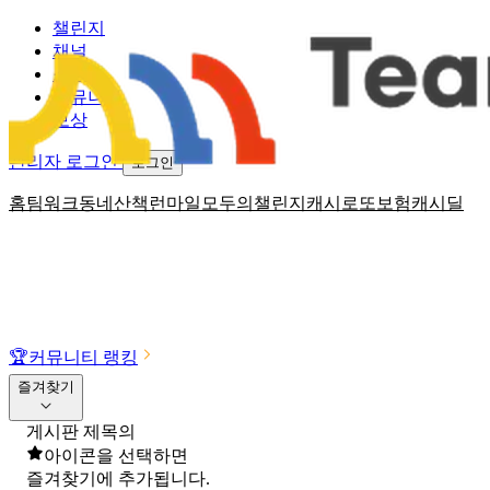
챌린지
채널
소식
커뮤니티
보상
관리자 로그인
로그인
홈
팀워크
동네산책
런마일
모두의챌린지
캐시로또
보험
캐시딜
🏆
커뮤니티 랭킹
즐겨찾기
게시판 제목의
아이콘을 선택하면
즐겨찾기에 추가됩니다.