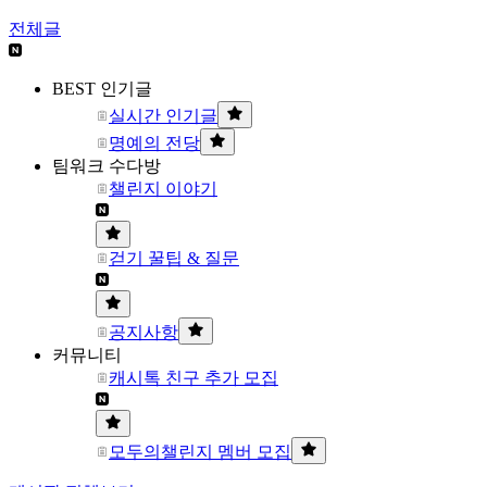
전체글
BEST 인기글
실시간 인기글
명예의 전당
팀워크 수다방
챌린지 이야기
걷기 꿀팁 & 질문
공지사항
커뮤니티
캐시톡 친구 추가 모집
모두의챌린지 멤버 모집