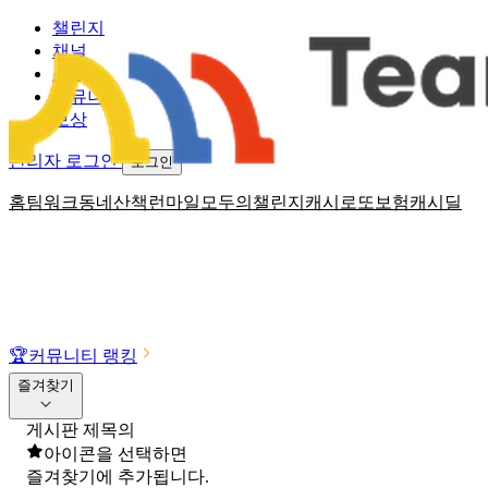
챌린지
채널
소식
커뮤니티
보상
관리자 로그인
로그인
홈
팀워크
동네산책
런마일
모두의챌린지
캐시로또
보험
캐시딜
🏆
커뮤니티 랭킹
즐겨찾기
게시판 제목의
아이콘을 선택하면
즐겨찾기에 추가됩니다.