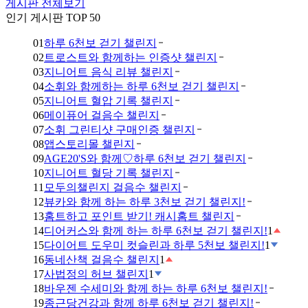
게시판 전체보기
인기 게시판 TOP 50
01
하루 6천보 걷기 챌린지
02
트로스트와 함께하는 인증샷 챌린지
03
지니어트 음식 리뷰 챌린지
04
소휘와 함께하는 하루 6천보 걷기 챌린지
05
지니어트 혈압 기록 챌린지
06
메이퓨어 걸음수 챌린지
07
소휘 그린티샷 구매인증 챌린지
08
앱스토리몰 챌린지
09
AGE20'S와 함께♡하루 6천보 걷기 챌린지
10
지니어트 혈당 기록 챌린지
11
모두의챌린지 걸음수 챌린지
12
뷰카와 함께 하는 하루 3천보 걷기 챌린지!
13
홈트하고 포인트 받기! 캐시홈트 챌린지
14
디어커스와 함께 하는 하루 6천보 걷기 챌린지!
1
15
다이어트 도우미 컷슬린과 하루 5천보 챌린지!
1
16
동네산책 걸음수 챌린지
1
17
사법정의 허브 챌린지
1
18
바우젠 수세미와 함께 하는 하루 6천보 챌린지!
19
종근당건강과 함께 하루 6천보 걷기 챌린지!