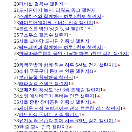
20
리비힐 걸음수 챌린지
21
도서관에서 놀자! 리워드 워크 챌린지
22
스케쳐스와 함께하는 하루 8천보 챌린지
23
와이드어웨이크 돈버는 인증 챌린지
1
24
트로스트 명언/성경 댓글 챌린지
1
25
구스투스 걸음수 챌린지
26
서울 별마당 도서관 인증샷 챌린지
27
락토페린과 함께하는 하루 5천보 챌린지!
28
한국마라톤협회 공인 런닝화 하루 5천보 걷기 챌린지!
29
동백국밥과 함께 하는 하루 6천보 걷기 챌린지!
1
30
소휘 푸룬구미 돈버는 인증 챌린지!
1
31
부산북항 힐링해봄 챌린지
1
32
해파랑길 스탬프 챌린지
1
33
오메가메 갱상도 3산 3색 트레킹 챌린지
1
34
소휘 애사비구미 돈버는 인증 챌린지
1
35
서울 중랑 장미공원 인증샷 챌린지
1
36
케어온 관절 토탈케어로 관절 튼튼한 걷기 챌린지
1
37
키토선생 돈버는 인증 챌린지
1
38
유기농 레몬즙과 함께 하루 6천보 걷기 챌린지!
1
39
한 줄 필사 인증 챌린지
1