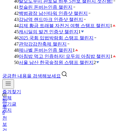
40
탈모도우미 판토딜 하루 5천보 챌린지 첫진행!
41
컷슬린 돈버는인증 챌린지
42
백범광장 남산타워 인증샷 챌린지
43
강남역 랜드마크 인증샷 챌린지
44
김제 황금 트래블 자전거 여행 스탬프 챌린지
1
45
캐시딜의 발견 인증샷 챌린지
1
46
2025 국회 입법박람회 스탬프 챌린지
47
관악강감찬축제 챌린지
48
제나벨 돈버는인증 챌린지
1
49
아침밥 먹고 인증하자! 모두의 아침밥 챌린지
1
50
서울 남산 한국숲정원 스탬프 챌린지
2
궁금한 내용을 검색해보세요
즐겨찾기
01
전체
하
인기글
루
공지
6
천
보
걷