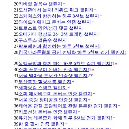
20
리비힐 걸음수 챌린지
21
도서관에서 놀자! 리워드 워크 챌린지
22
스케쳐스와 함께하는 하루 8천보 챌린지
23
와이드어웨이크 돈버는 인증 챌린지
24
트로스트 명언/성경 댓글 챌린지
25
오메가메 갱상도 3산 3색 트레킹 챌린지
26
구스투스 걸음수 챌린지
27
락토페린과 함께하는 하루 5천보 챌린지!
28
한국마라톤협회 공인 런닝화 하루 5천보 걷기 챌린지!
29
동백국밥과 함께 하는 하루 6천보 걷기 챌린지!
1
30
소휘 푸룬구미 돈버는 인증 챌린지!
1
31
서울 별마당 도서관 인증샷 챌린지
2
32
부산북항 힐링해봄 챌린지
33
해파랑길 스탬프 챌린지
34
소휘 애사비구미 돈버는 인증 챌린지
35
서울 중랑 장미공원 인증샷 챌린지
36
케어온 관절 토탈케어로 관절 튼튼한 걷기 챌린지
37
키토선생 돈버는 인증 챌린지
38
유기농 레몬즙과 함께 하루 6천보 걷기 챌린지!
39
한 줄 필사 인증 챌린지