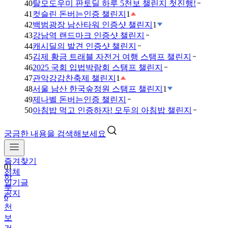
40
탈모도우미 판토딜 하루 5천보 챌린지 첫진행!
41
컷슬린 돈버는인증 챌린지
1
42
백범광장 남산타워 인증샷 챌린지
1
43
강남역 랜드마크 인증샷 챌린지
44
캐시딜의 발견 인증샷 챌린지
45
김제 황금 트래블 자전거 여행 스탬프 챌린지
46
2025 국회 입법박람회 스탬프 챌린지
47
관악강감찬축제 챌린지
1
48
서울 남산 한국숲정원 스탬프 챌린지
1
49
제나벨 돈버는인증 챌린지
50
아침밥 먹고 인증하자! 모두의 아침밥 챌린지
궁금한 내용을 검색해보세요
즐겨찾기
01
전체
하
인기글
루
공지
6
천
보