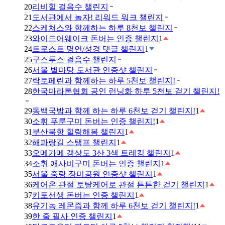
20
리비힐 걸음수 챌린지
21
도서관에서 놀자! 리워드 워크 챌린지
22
스케쳐스와 함께하는 하루 8천보 챌린지
23
와이드어웨이크 돈버는 인증 챌린지
1
24
트로스트 명언/성경 댓글 챌린지
1
25
구스투스 걸음수 챌린지
26
서울 별마당 도서관 인증샷 챌린지
27
락토페린과 함께하는 하루 5천보 챌린지!
28
한국마라톤협회 공인 런닝화 하루 5천보 걷기 챌린지!
29
동백국밥과 함께 하는 하루 6천보 걷기 챌린지!
1
30
소휘 푸룬구미 돈버는 인증 챌린지!
1
31
부산북항 힐링해봄 챌린지
1
32
해파랑길 스탬프 챌린지
1
33
오메가메 갱상도 3산 3색 트레킹 챌린지
1
34
소휘 애사비구미 돈버는 인증 챌린지
1
35
서울 중랑 장미공원 인증샷 챌린지
1
36
케어온 관절 토탈케어로 관절 튼튼한 걷기 챌린지
1
37
키토선생 돈버는 인증 챌린지
1
38
유기농 레몬즙과 함께 하루 6천보 걷기 챌린지!
1
39
한 줄 필사 인증 챌린지
1