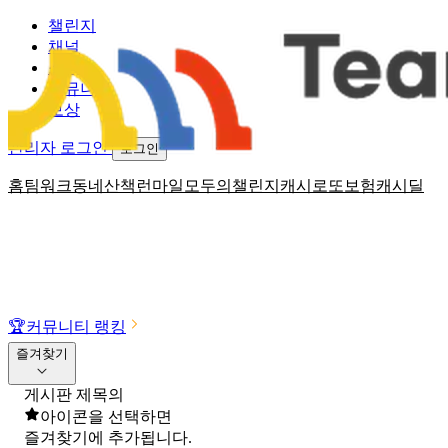
챌린지
채널
소식
커뮤니티
보상
관리자 로그인
로그인
홈
팀워크
동네산책
런마일
모두의챌린지
캐시로또
보험
캐시딜
🏆
커뮤니티 랭킹
즐겨찾기
게시판 제목의
아이콘을 선택하면
즐겨찾기에 추가됩니다.