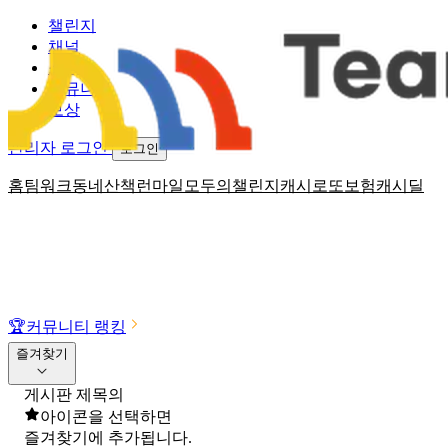
챌린지
채널
소식
커뮤니티
보상
관리자 로그인
로그인
홈
팀워크
동네산책
런마일
모두의챌린지
캐시로또
보험
캐시딜
🏆
커뮤니티 랭킹
즐겨찾기
게시판 제목의
아이콘을 선택하면
즐겨찾기에 추가됩니다.