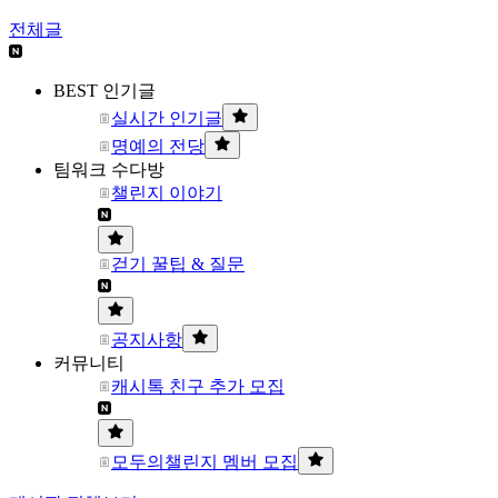
전체글
BEST 인기글
실시간 인기글
명예의 전당
팀워크 수다방
챌린지 이야기
걷기 꿀팁 & 질문
공지사항
커뮤니티
캐시톡 친구 추가 모집
모두의챌린지 멤버 모집