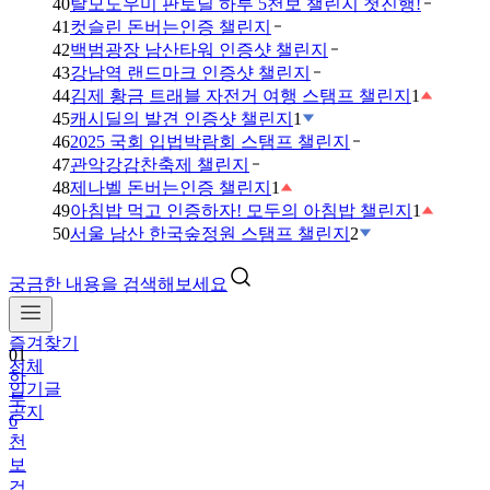
40
탈모도우미 판토딜 하루 5천보 챌린지 첫진행!
41
컷슬린 돈버는인증 챌린지
42
백범광장 남산타워 인증샷 챌린지
43
강남역 랜드마크 인증샷 챌린지
44
김제 황금 트래블 자전거 여행 스탬프 챌린지
1
45
캐시딜의 발견 인증샷 챌린지
1
46
2025 국회 입법박람회 스탬프 챌린지
47
관악강감찬축제 챌린지
48
제나벨 돈버는인증 챌린지
1
49
아침밥 먹고 인증하자! 모두의 아침밥 챌린지
1
50
서울 남산 한국숲정원 스탬프 챌린지
2
궁금한 내용을 검색해보세요
즐겨찾기
01
전체
하
인기글
루
공지
6
천
보
걷