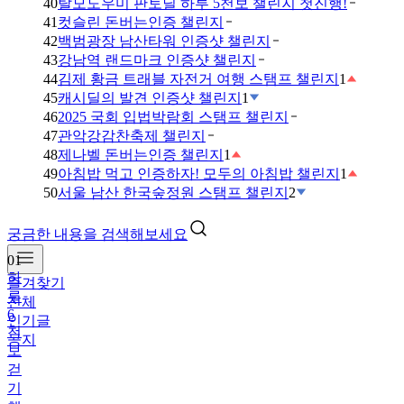
40
탈모도우미 판토딜 하루 5천보 챌린지 첫진행!
41
컷슬린 돈버는인증 챌린지
42
백범광장 남산타워 인증샷 챌린지
43
강남역 랜드마크 인증샷 챌린지
44
김제 황금 트래블 자전거 여행 스탬프 챌린지
1
45
캐시딜의 발견 인증샷 챌린지
1
46
2025 국회 입법박람회 스탬프 챌린지
47
관악강감찬축제 챌린지
48
제나벨 돈버는인증 챌린지
1
49
아침밥 먹고 인증하자! 모두의 아침밥 챌린지
1
50
서울 남산 한국숲정원 스탬프 챌린지
2
궁금한 내용을 검색해보세요
01
하
즐겨찾기
루
전체
6
인기글
천
공지
보
걷
기