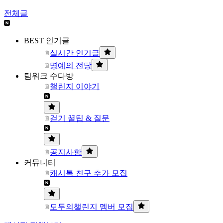
전체글
BEST 인기글
실시간 인기글
명예의 전당
팀워크 수다방
챌린지 이야기
걷기 꿀팁 & 질문
공지사항
커뮤니티
캐시톡 친구 추가 모집
모두의챌린지 멤버 모집