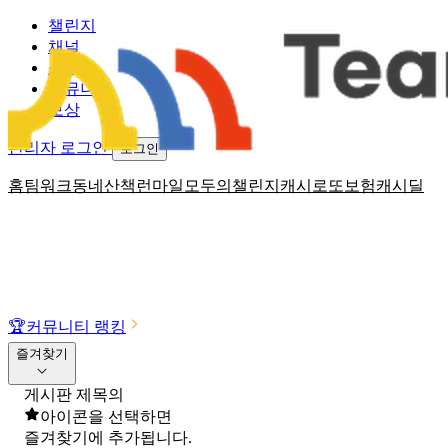
챌린지
채널
소식
커뮤니티
보상
관리자 로그인
로그인
홈
팀워크
동네산책
런마일
모두의챌린지
캐시로또
보험
캐시딜
🏆
커뮤니티 랭킹
즐겨찾기
게시판 제목의
아이콘을 선택하면
즐겨찾기에 추가됩니다.