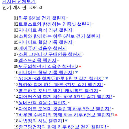
게시판 전체보기
인기 게시판 TOP 50
01
하루 6천보 걷기 챌린지
02
트로스트와 함께하는 인증샷 챌린지
03
지니어트 음식 리뷰 챌린지
04
소휘와 함께하는 하루 6천보 걷기 챌린지
05
지니어트 혈압 기록 챌린지
06
메이퓨어 걸음수 챌린지
07
소휘 그린티샷 구매인증 챌린지
08
앱스토리몰 챌린지
09
모두의챌린지 걸음수 챌린지
2
10
지니어트 혈당 기록 챌린지
1
11
AGE20'S와 함께♡하루 6천보 걷기 챌린지
1
12
뷰카와 함께 하는 하루 3천보 걷기 챌린지!
13
홈트하고 포인트 받기! 캐시홈트 챌린지
14
디어커스와 함께 하는 하루 6천보 걷기 챌린지!
15
동네산책 걸음수 챌린지
16
다이어트 도우미 컷슬린과 하루 5천보 챌린지!
17
바우젠 수세미와 함께 하는 하루 6천보 챌린지!
1
18
사법정의 허브 챌린지
1
19
종근당건강과 함께 하루 6천보 걷기 챌린지!