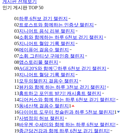
게시판 전체보기
인기 게시판 TOP 50
01
하루 6천보 걷기 챌린지
02
트로스트와 함께하는 인증샷 챌린지
03
지니어트 음식 리뷰 챌린지
04
소휘와 함께하는 하루 6천보 걷기 챌린지
05
지니어트 혈압 기록 챌린지
06
메이퓨어 걸음수 챌린지
07
소휘 그린티샷 구매인증 챌린지
08
앱스토리몰 챌린지
09
AGE20'S와 함께♡하루 6천보 걷기 챌린지
10
지니어트 혈당 기록 챌린지
11
모두의챌린지 걸음수 챌린지
12
뷰카와 함께 하는 하루 3천보 걷기 챌린지!
13
홈트하고 포인트 받기! 캐시홈트 챌린지
14
디어커스와 함께 하는 하루 6천보 걷기 챌린지!
15
동네산책 걸음수 챌린지
1
16
다이어트 도우미 컷슬린과 하루 5천보 챌린지!
1
17
사법정의 허브 챌린지
18
바우젠 수세미와 함께 하는 하루 6천보 챌린지!
19
종근당건강과 함께 하루 6천보 걷기 챌린지!