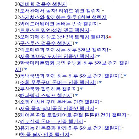
20
리비힐 걸음수 챌린지
21
도서관에서 놀자! 리워드 워크 챌린지
22
스케쳐스와 함께하는 하루 8천보 챌린지
23
와이드어웨이크 돈버는 인증 챌린지
24
트로스트 명언/성경 댓글 챌린지
25
오메가메 갱상도 3산 3색 트레킹 챌린지
8
26
구스투스 걸음수 챌린지
1
27
락토페린과 함께하는 하루 5천보 챌린지!
28
서울 별마당 도서관 인증샷 챌린지
2
29
한국마라톤협회 공인 런닝화 하루 5천보 걷기 챌린
지!
1
30
동백국밥과 함께 하는 하루 6천보 걷기 챌린지!
1
31
소휘 푸룬구미 돈버는 인증 챌린지!
1
32
부산북항 힐링해봄 챌린지
1
33
해파랑길 스탬프 챌린지
1
34
소휘 애사비구미 돈버는 인증 챌린지
35
서울 중랑 장미공원 인증샷 챌린지
36
케어온 관절 토탈케어로 관절 튼튼한 걷기 챌린지
37
키토선생 돈버는 인증 챌린지
38
유기농 레몬즙과 함께 하루 6천보 걷기 챌린지!
39
한 줄 필사 인증 챌린지