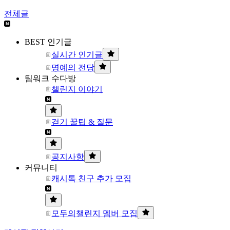
전체글
BEST 인기글
실시간 인기글
명예의 전당
팀워크 수다방
챌린지 이야기
걷기 꿀팁 & 질문
공지사항
커뮤니티
캐시톡 친구 추가 모집
모두의챌린지 멤버 모집