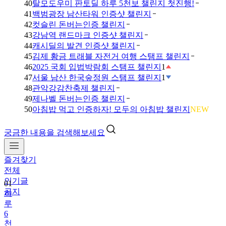
40
탈모도우미 판토딜 하루 5천보 챌린지 첫진행!
41
백범광장 남산타워 인증샷 챌린지
42
컷슬린 돈버는인증 챌린지
43
강남역 랜드마크 인증샷 챌린지
44
캐시딜의 발견 인증샷 챌린지
45
김제 황금 트래블 자전거 여행 스탬프 챌린지
46
2025 국회 입법박람회 스탬프 챌린지
1
47
서울 남산 한국숲정원 스탬프 챌린지
1
48
관악강감찬축제 챌린지
49
제나벨 돈버는인증 챌린지
50
아침밥 먹고 인증하자! 모두의 아침밥 챌린지
NEW
궁금한 내용을 검색해보세요
즐겨찾기
01
전체
하
인기글
루
공지
6
천
보