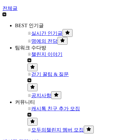
전체글
BEST 인기글
실시간 인기글
명예의 전당
팀워크 수다방
챌린지 이야기
걷기 꿀팁 & 질문
공지사항
커뮤니티
캐시톡 친구 추가 모집
모두의챌린지 멤버 모집