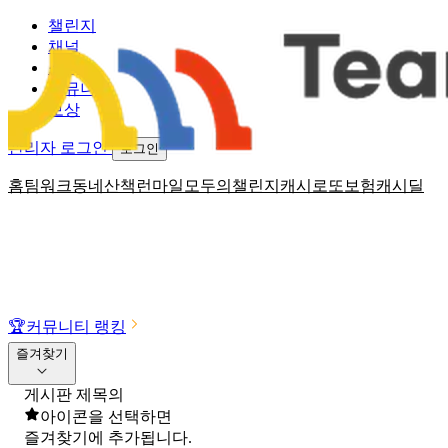
챌린지
채널
소식
커뮤니티
보상
관리자 로그인
로그인
홈
팀워크
동네산책
런마일
모두의챌린지
캐시로또
보험
캐시딜
🏆
커뮤니티 랭킹
즐겨찾기
게시판 제목의
아이콘을 선택하면
즐겨찾기에 추가됩니다.