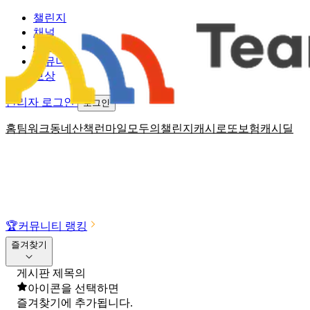
챌린지
채널
소식
커뮤니티
보상
관리자 로그인
로그인
홈
팀워크
동네산책
런마일
모두의챌린지
캐시로또
보험
캐시딜
🏆
커뮤니티 랭킹
즐겨찾기
게시판 제목의
아이콘을 선택하면
즐겨찾기에 추가됩니다.