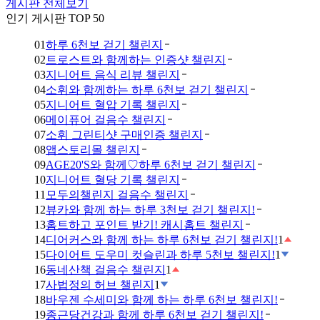
게시판 전체보기
인기 게시판 TOP 50
01
하루 6천보 걷기 챌린지
02
트로스트와 함께하는 인증샷 챌린지
03
지니어트 음식 리뷰 챌린지
04
소휘와 함께하는 하루 6천보 걷기 챌린지
05
지니어트 혈압 기록 챌린지
06
메이퓨어 걸음수 챌린지
07
소휘 그린티샷 구매인증 챌린지
08
앱스토리몰 챌린지
09
AGE20'S와 함께♡하루 6천보 걷기 챌린지
10
지니어트 혈당 기록 챌린지
11
모두의챌린지 걸음수 챌린지
12
뷰카와 함께 하는 하루 3천보 걷기 챌린지!
13
홈트하고 포인트 받기! 캐시홈트 챌린지
14
디어커스와 함께 하는 하루 6천보 걷기 챌린지!
1
15
다이어트 도우미 컷슬린과 하루 5천보 챌린지!
1
16
동네산책 걸음수 챌린지
1
17
사법정의 허브 챌린지
1
18
바우젠 수세미와 함께 하는 하루 6천보 챌린지!
19
종근당건강과 함께 하루 6천보 걷기 챌린지!