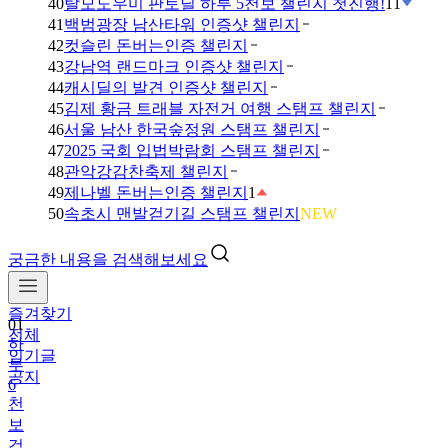
40
탈모도우미 판토딜 하루 5천보 챌린지 첫진행!
11
41
백범광장 남산타워 인증샷 챌린지
42
컷슬린 돈버는인증 챌린지
43
강남역 랜드마크 인증샷 챌린지
44
캐시딜의 발견 인증샷 챌린지
45
김제 황금 트래블 자전거 여행 스탬프 챌린지
46
서울 남산 한국숲정원 스탬프 챌린지
47
2025 국회 입법박람회 스탬프 챌린지
48
관악강감찬축제 챌린지
49
제나벨 돈버는인증 챌린지
1
50
속초시 맨발걷기길 스탬프 챌린지
NEW
궁금한 내용을 검색해보세요
즐겨찾기
01
전체
하
인기글
루
공지
6
천
보
걷