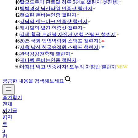
40
탈모도우미 판토딜 하루 5천보 챌린지 첫진행!
41
백범광장 남산타워 인증샷 챌린지
42
컷슬린 돈버는인증 챌린지
43
강남역 랜드마크 인증샷 챌린지
44
캐시딜의 발견 인증샷 챌린지
45
김제 황금 트래블 자전거 여행 스탬프 챌린지
46
2025 국회 입법박람회 스탬프 챌린지
1
47
서울 남산 한국숲정원 스탬프 챌린지
1
48
관악강감찬축제 챌린지
49
제나벨 돈버는인증 챌린지
50
아침밥 먹고 인증하자! 모두의 아침밥 챌린지
NEW
궁금한 내용을 검색해보세요
즐겨찾기
전체
인기글
01
공지
하
루
6
천