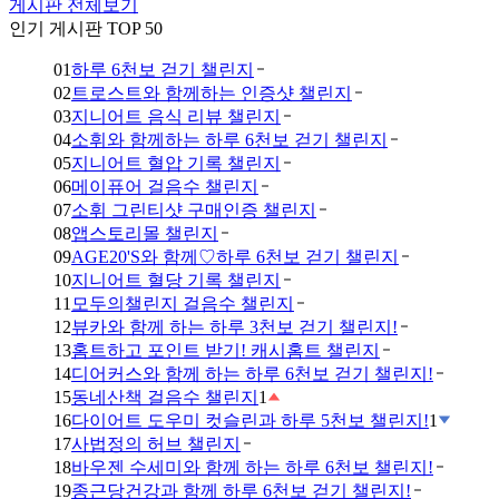
게시판 전체보기
인기 게시판 TOP 50
01
하루 6천보 걷기 챌린지
02
트로스트와 함께하는 인증샷 챌린지
03
지니어트 음식 리뷰 챌린지
04
소휘와 함께하는 하루 6천보 걷기 챌린지
05
지니어트 혈압 기록 챌린지
06
메이퓨어 걸음수 챌린지
07
소휘 그린티샷 구매인증 챌린지
08
앱스토리몰 챌린지
09
AGE20'S와 함께♡하루 6천보 걷기 챌린지
10
지니어트 혈당 기록 챌린지
11
모두의챌린지 걸음수 챌린지
12
뷰카와 함께 하는 하루 3천보 걷기 챌린지!
13
홈트하고 포인트 받기! 캐시홈트 챌린지
14
디어커스와 함께 하는 하루 6천보 걷기 챌린지!
15
동네산책 걸음수 챌린지
1
16
다이어트 도우미 컷슬린과 하루 5천보 챌린지!
1
17
사법정의 허브 챌린지
18
바우젠 수세미와 함께 하는 하루 6천보 챌린지!
19
종근당건강과 함께 하루 6천보 걷기 챌린지!