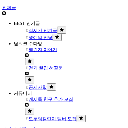
전체글
BEST 인기글
실시간 인기글
명예의 전당
팀워크 수다방
챌린지 이야기
걷기 꿀팁 & 질문
공지사항
커뮤니티
캐시톡 친구 추가 모집
모두의챌린지 멤버 모집