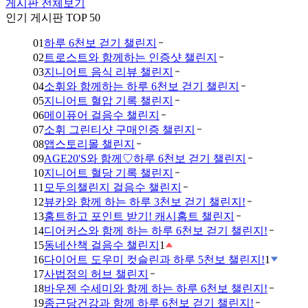
게시판 전체보기
인기 게시판 TOP 50
01
하루 6천보 걷기 챌린지
02
트로스트와 함께하는 인증샷 챌린지
03
지니어트 음식 리뷰 챌린지
04
소휘와 함께하는 하루 6천보 걷기 챌린지
05
지니어트 혈압 기록 챌린지
06
메이퓨어 걸음수 챌린지
07
소휘 그린티샷 구매인증 챌린지
08
앱스토리몰 챌린지
09
AGE20'S와 함께♡하루 6천보 걷기 챌린지
10
지니어트 혈당 기록 챌린지
11
모두의챌린지 걸음수 챌린지
12
뷰카와 함께 하는 하루 3천보 걷기 챌린지!
13
홈트하고 포인트 받기! 캐시홈트 챌린지
14
디어커스와 함께 하는 하루 6천보 걷기 챌린지!
15
동네산책 걸음수 챌린지
1
16
다이어트 도우미 컷슬린과 하루 5천보 챌린지!
1
17
사법정의 허브 챌린지
18
바우젠 수세미와 함께 하는 하루 6천보 챌린지!
19
종근당건강과 함께 하루 6천보 걷기 챌린지!