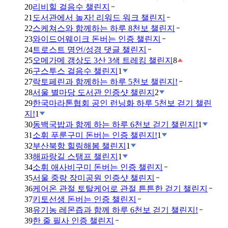
20
리비힐 걸음수 챌린지
21
도서관에서 놀자! 리워드 워크 챌린지
22
스케쳐스와 함께하는 하루 8천보 챌린지
23
와이드어웨이크 돈버는 인증 챌린지
24
트로스트 명언/성경 댓글 챌린지
25
오메가메 갱상도 3산 3색 트레킹 챌린지
8
26
구스투스 걸음수 챌린지
1
27
락토페린과 함께하는 하루 5천보 챌린지!
28
서울 별마당 도서관 인증샷 챌린지
2
29
한국마라톤협회 공인 런닝화 하루 5천보 걷기 챌린
지!
1
30
동백국밥과 함께 하는 하루 6천보 걷기 챌린지!
1
31
소휘 푸룬구미 돈버는 인증 챌린지!
1
32
부산북항 힐링해봄 챌린지
1
33
해파랑길 스탬프 챌린지
1
34
소휘 애사비구미 돈버는 인증 챌린지
35
서울 중랑 장미공원 인증샷 챌린지
36
케어온 관절 토탈케어로 관절 튼튼한 걷기 챌린지
37
키토선생 돈버는 인증 챌린지
38
유기농 레몬즙과 함께 하루 6천보 걷기 챌린지!
39
한 줄 필사 인증 챌린지