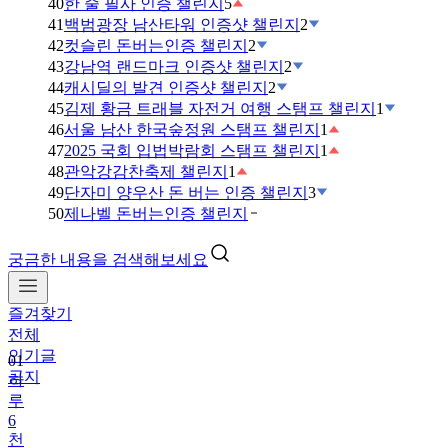
40
한 줄 필사 인증 챌린지
5
41
백범광장 남산타워 인증샷 챌린지
2
42
컷슬린 돈버는인증 챌린지
2
43
강남역 랜드마크 인증샷 챌린지
2
44
캐시딜의 발견 인증샷 챌린지
2
45
김제 황금 트래블 자전거 여행 스탬프 챌린지
1
46
서울 남산 한국숲정원 스탬프 챌린지
1
47
2025 국회 입법박람회 스탬프 챌린지
1
48
관악강감찬축제 챌린지
1
49
단자미 양우산 돈 버는 인증 챌린지
3
50
제나벨 돈버는인증 챌린지
궁금한 내용을 검색해보세요
즐겨찾기
01
전체
하
인기글
루
공지
6
천
보
걷