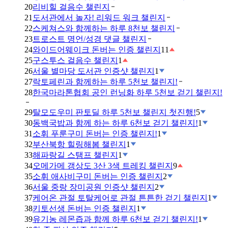
20
리비힐 걸음수 챌린지
21
도서관에서 놀자! 리워드 워크 챌린지
22
스케쳐스와 함께하는 하루 8천보 챌린지
23
트로스트 명언/성경 댓글 챌린지
24
와이드어웨이크 돈버는 인증 챌린지
11
25
구스투스 걸음수 챌린지
1
26
서울 별마당 도서관 인증샷 챌린지
1
27
락토페린과 함께하는 하루 5천보 챌린지!
28
한국마라톤협회 공인 런닝화 하루 5천보 걷기 챌린지!
29
탈모도우미 판토딜 하루 5천보 챌린지 첫진행!
5
30
동백국밥과 함께 하는 하루 6천보 걷기 챌린지!
1
31
소휘 푸룬구미 돈버는 인증 챌린지!
1
32
부산북항 힐링해봄 챌린지
1
33
해파랑길 스탬프 챌린지
1
34
오메가메 갱상도 3산 3색 트레킹 챌린지
9
35
소휘 애사비구미 돈버는 인증 챌린지
2
36
서울 중랑 장미공원 인증샷 챌린지
2
37
케어온 관절 토탈케어로 관절 튼튼한 걷기 챌린지
1
38
키토선생 돈버는 인증 챌린지
1
39
유기농 레몬즙과 함께 하루 6천보 걷기 챌린지!
1