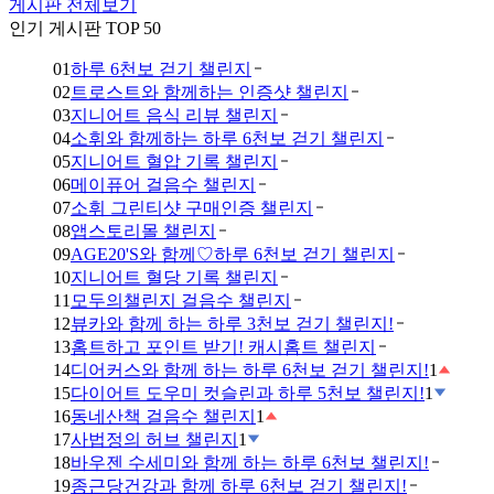
게시판 전체보기
인기 게시판 TOP 50
01
하루 6천보 걷기 챌린지
02
트로스트와 함께하는 인증샷 챌린지
03
지니어트 음식 리뷰 챌린지
04
소휘와 함께하는 하루 6천보 걷기 챌린지
05
지니어트 혈압 기록 챌린지
06
메이퓨어 걸음수 챌린지
07
소휘 그린티샷 구매인증 챌린지
08
앱스토리몰 챌린지
09
AGE20'S와 함께♡하루 6천보 걷기 챌린지
10
지니어트 혈당 기록 챌린지
11
모두의챌린지 걸음수 챌린지
12
뷰카와 함께 하는 하루 3천보 걷기 챌린지!
13
홈트하고 포인트 받기! 캐시홈트 챌린지
14
디어커스와 함께 하는 하루 6천보 걷기 챌린지!
1
15
다이어트 도우미 컷슬린과 하루 5천보 챌린지!
1
16
동네산책 걸음수 챌린지
1
17
사법정의 허브 챌린지
1
18
바우젠 수세미와 함께 하는 하루 6천보 챌린지!
19
종근당건강과 함께 하루 6천보 걷기 챌린지!