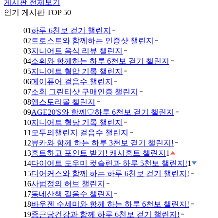
게시판 전체보기
인기 게시판 TOP 50
01
하루 6천보 걷기 챌린지
02
트로스트와 함께하는 인증샷 챌린지
03
지니어트 음식 리뷰 챌린지
04
소휘와 함께하는 하루 6천보 걷기 챌린지
05
지니어트 혈압 기록 챌린지
06
메이퓨어 걸음수 챌린지
07
소휘 그린티샷 구매인증 챌린지
08
앱스토리몰 챌린지
09
AGE20'S와 함께♡하루 6천보 걷기 챌린지
10
지니어트 혈당 기록 챌린지
11
모두의챌린지 걸음수 챌린지
12
뷰카와 함께 하는 하루 3천보 걷기 챌린지!
13
홈트하고 포인트 받기! 캐시홈트 챌린지
1
14
다이어트 도우미 컷슬린과 하루 5천보 챌린지!
1
15
디어커스와 함께 하는 하루 6천보 걷기 챌린지!
16
사법정의 허브 챌린지
17
동네산책 걸음수 챌린지
18
바우젠 수세미와 함께 하는 하루 6천보 챌린지!
19
종근당건강과 함께 하루 6천보 걷기 챌린지!