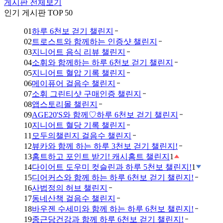
게시판 전체보기
인기 게시판 TOP 50
01
하루 6천보 걷기 챌린지
02
트로스트와 함께하는 인증샷 챌린지
03
지니어트 음식 리뷰 챌린지
04
소휘와 함께하는 하루 6천보 걷기 챌린지
05
지니어트 혈압 기록 챌린지
06
메이퓨어 걸음수 챌린지
07
소휘 그린티샷 구매인증 챌린지
08
앱스토리몰 챌린지
09
AGE20'S와 함께♡하루 6천보 걷기 챌린지
10
지니어트 혈당 기록 챌린지
11
모두의챌린지 걸음수 챌린지
12
뷰카와 함께 하는 하루 3천보 걷기 챌린지!
13
홈트하고 포인트 받기! 캐시홈트 챌린지
1
14
다이어트 도우미 컷슬린과 하루 5천보 챌린지!
1
15
디어커스와 함께 하는 하루 6천보 걷기 챌린지!
16
사법정의 허브 챌린지
17
동네산책 걸음수 챌린지
18
바우젠 수세미와 함께 하는 하루 6천보 챌린지!
19
종근당건강과 함께 하루 6천보 걷기 챌린지!