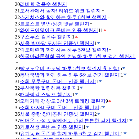
20
리비힐 걸음수 챌린지
21
도서관에서 놀자! 리워드 워크 챌린지
22
스케쳐스와 함께하는 하루 8천보 챌린지
23
트로스트 명언/성경 댓글 챌린지
24
와이드어웨이크 돈버는 인증 챌린지
11
25
구스투스 걸음수 챌린지
1
26
서울 별마당 도서관 인증샷 챌린지
1
27
락토페린과 함께하는 하루 5천보 챌린지!
28
한국마라톤협회 공인 런닝화 하루 5천보 걷기 챌린지!
29
탈모도우미 판토딜 하루 5천보 챌린지 첫진행!
5
30
동백국밥과 함께 하는 하루 6천보 걷기 챌린지!
1
31
소휘 푸룬구미 돈버는 인증 챌린지!
1
32
부산북항 힐링해봄 챌린지
1
33
해파랑길 스탬프 챌린지
1
34
오메가메 갱상도 3산 3색 트레킹 챌린지
9
35
소휘 애사비구미 돈버는 인증 챌린지
2
36
서울 중랑 장미공원 인증샷 챌린지
2
37
케어온 관절 토탈케어로 관절 튼튼한 걷기 챌린지
1
38
키토선생 돈버는 인증 챌린지
1
39
유기농 레몬즙과 함께 하루 6천보 걷기 챌린지!
1