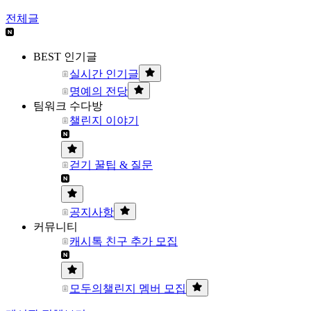
전체글
BEST 인기글
실시간 인기글
명예의 전당
팀워크 수다방
챌린지 이야기
걷기 꿀팁 & 질문
공지사항
커뮤니티
캐시톡 친구 추가 모집
모두의챌린지 멤버 모집