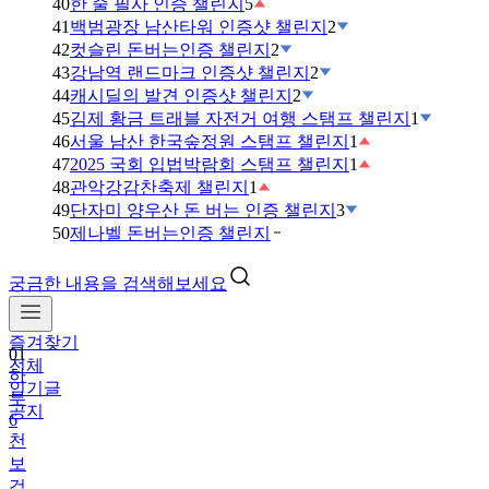
40
한 줄 필사 인증 챌린지
5
41
백범광장 남산타워 인증샷 챌린지
2
42
컷슬린 돈버는인증 챌린지
2
43
강남역 랜드마크 인증샷 챌린지
2
44
캐시딜의 발견 인증샷 챌린지
2
45
김제 황금 트래블 자전거 여행 스탬프 챌린지
1
46
서울 남산 한국숲정원 스탬프 챌린지
1
47
2025 국회 입법박람회 스탬프 챌린지
1
48
관악강감찬축제 챌린지
1
49
단자미 양우산 돈 버는 인증 챌린지
3
50
제나벨 돈버는인증 챌린지
궁금한 내용을 검색해보세요
즐겨찾기
01
전체
하
인기글
루
공지
6
천
보
걷