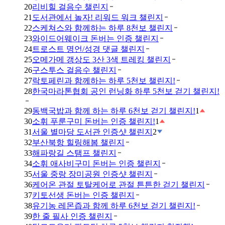
20
리비힐 걸음수 챌린지
21
도서관에서 놀자! 리워드 워크 챌린지
22
스케쳐스와 함께하는 하루 8천보 챌린지
23
와이드어웨이크 돈버는 인증 챌린지
24
트로스트 명언/성경 댓글 챌린지
25
오메가메 갱상도 3산 3색 트레킹 챌린지
26
구스투스 걸음수 챌린지
27
락토페린과 함께하는 하루 5천보 챌린지!
28
한국마라톤협회 공인 런닝화 하루 5천보 걷기 챌린지!
29
동백국밥과 함께 하는 하루 6천보 걷기 챌린지!
1
30
소휘 푸룬구미 돈버는 인증 챌린지!
1
31
서울 별마당 도서관 인증샷 챌린지
2
32
부산북항 힐링해봄 챌린지
33
해파랑길 스탬프 챌린지
34
소휘 애사비구미 돈버는 인증 챌린지
35
서울 중랑 장미공원 인증샷 챌린지
36
케어온 관절 토탈케어로 관절 튼튼한 걷기 챌린지
37
키토선생 돈버는 인증 챌린지
38
유기농 레몬즙과 함께 하루 6천보 걷기 챌린지!
39
한 줄 필사 인증 챌린지