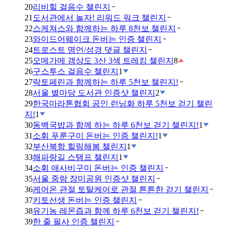
20
리비힐 걸음수 챌린지
21
도서관에서 놀자! 리워드 워크 챌린지
22
스케쳐스와 함께하는 하루 8천보 챌린지
23
와이드어웨이크 돈버는 인증 챌린지
24
트로스트 명언/성경 댓글 챌린지
25
오메가메 갱상도 3산 3색 트레킹 챌린지
8
26
구스투스 걸음수 챌린지
1
27
락토페린과 함께하는 하루 5천보 챌린지!
28
서울 별마당 도서관 인증샷 챌린지
2
29
한국마라톤협회 공인 런닝화 하루 5천보 걷기 챌린
지!
1
30
동백국밥과 함께 하는 하루 6천보 걷기 챌린지!
1
31
소휘 푸룬구미 돈버는 인증 챌린지!
1
32
부산북항 힐링해봄 챌린지
1
33
해파랑길 스탬프 챌린지
1
34
소휘 애사비구미 돈버는 인증 챌린지
35
서울 중랑 장미공원 인증샷 챌린지
36
케어온 관절 토탈케어로 관절 튼튼한 걷기 챌린지
37
키토선생 돈버는 인증 챌린지
38
유기농 레몬즙과 함께 하루 6천보 걷기 챌린지!
39
한 줄 필사 인증 챌린지