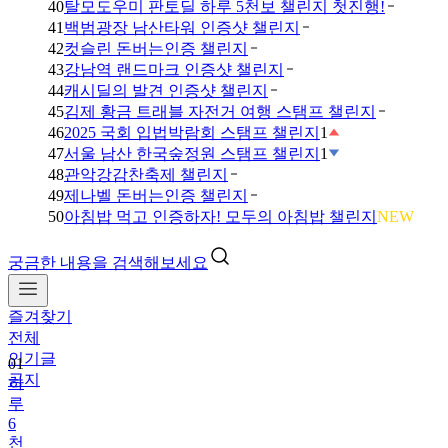
40
탈모도우미 판토딜 하루 5천보 챌린지 첫진행!
41
백범광장 남산타워 인증샷 챌린지
42
컷슬린 돈버는인증 챌린지
43
강남역 랜드마크 인증샷 챌린지
44
캐시딜의 발견 인증샷 챌린지
45
김제 황금 트래블 자전거 여행 스탬프 챌린지
46
2025 국회 입법박람회 스탬프 챌린지
1
47
서울 남산 한국숲정원 스탬프 챌린지
1
48
관악강감찬축제 챌린지
49
제나벨 돈버는인증 챌린지
50
아침밥 먹고 인증하자! 모두의 아침밥 챌린지
NEW
궁금한 내용을 검색해보세요
즐겨찾기
01
전체
하
인기글
루
공지
6
천
보