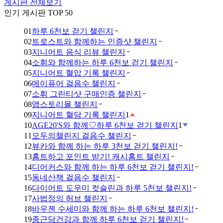
게시판 전체보기
인기 게시판 TOP 50
01
하루 6천보 걷기 챌린지
02
트로스트와 함께하는 인증샷 챌린지
03
지니어트 음식 리뷰 챌린지
04
소휘와 함께하는 하루 6천보 걷기 챌린지
05
지니어트 혈압 기록 챌린지
06
메이퓨어 걸음수 챌린지
07
소휘 그린티샷 구매인증 챌린지
08
앱스토리몰 챌린지
09
지니어트 혈당 기록 챌린지
1
10
AGE20'S와 함께♡하루 6천보 걷기 챌린지
1
11
모두의챌린지 걸음수 챌린지
12
뷰카와 함께 하는 하루 3천보 걷기 챌린지!
13
홈트하고 포인트 받기! 캐시홈트 챌린지
14
디어커스와 함께 하는 하루 6천보 걷기 챌린지!
15
동네산책 걸음수 챌린지
16
다이어트 도우미 컷슬린과 하루 5천보 챌린지!
17
사법정의 허브 챌린지
18
바우젠 수세미와 함께 하는 하루 6천보 챌린지!
19
종근당건강과 함께 하루 6천보 걷기 챌린지!