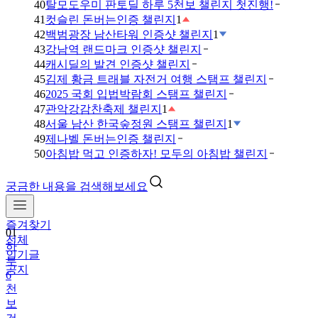
40
탈모도우미 판토딜 하루 5천보 챌린지 첫진행!
41
컷슬린 돈버는인증 챌린지
1
42
백범광장 남산타워 인증샷 챌린지
1
43
강남역 랜드마크 인증샷 챌린지
44
캐시딜의 발견 인증샷 챌린지
45
김제 황금 트래블 자전거 여행 스탬프 챌린지
46
2025 국회 입법박람회 스탬프 챌린지
47
관악강감찬축제 챌린지
1
48
서울 남산 한국숲정원 스탬프 챌린지
1
49
제나벨 돈버는인증 챌린지
50
아침밥 먹고 인증하자! 모두의 아침밥 챌린지
궁금한 내용을 검색해보세요
즐겨찾기
01
전체
하
인기글
루
공지
6
천
보