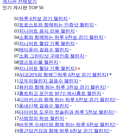
게시판 전체보기
인기 게시판 TOP 50
01
하루 6천보 걷기 챌린지
02
트로스트와 함께하는 인증샷 챌린지
03
지니어트 음식 리뷰 챌린지
04
소휘와 함께하는 하루 6천보 걷기 챌린지
05
지니어트 혈압 기록 챌린지
06
메이퓨어 걸음수 챌린지
07
소휘 그린티샷 구매인증 챌린지
08
앱스토리몰 챌린지
09
지니어트 혈당 기록 챌린지
1
10
AGE20'S와 함께♡하루 6천보 걷기 챌린지
1
11
모두의챌린지 걸음수 챌린지
12
뷰카와 함께 하는 하루 3천보 걷기 챌린지!
13
홈트하고 포인트 받기! 캐시홈트 챌린지
14
디어커스와 함께 하는 하루 6천보 걷기 챌린지!
15
동네산책 걸음수 챌린지
16
다이어트 도우미 컷슬린과 하루 5천보 챌린지!
17
사법정의 허브 챌린지
18
바우젠 수세미와 함께 하는 하루 6천보 챌린지!
19
종근당건강과 함께 하루 6천보 걷기 챌린지!