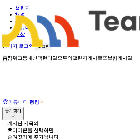
챌린지
채널
소식
커뮤니티
보상
관리자 로그인
로그인
홈
팀워크
동네산책
런마일
모두의챌린지
캐시로또
보험
캐시딜
🏆
커뮤니티 랭킹
즐겨찾기
게시판 제목의
아이콘을 선택하면
즐겨찾기에 추가됩니다.