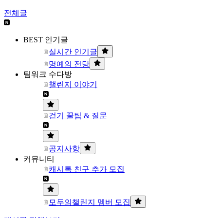
전체글
BEST 인기글
실시간 인기글
명예의 전당
팀워크 수다방
챌린지 이야기
걷기 꿀팁 & 질문
공지사항
커뮤니티
캐시톡 친구 추가 모집
모두의챌린지 멤버 모집