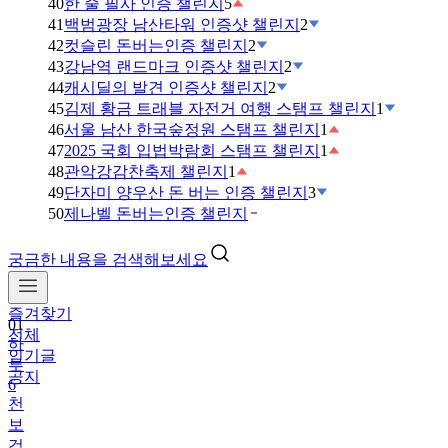
40
한 줄 필사 인증 챌린지
5
41
백범광장 남산타워 인증샷 챌린지
2
42
컷슬린 돈버는인증 챌린지
2
43
강남역 랜드마크 인증샷 챌린지
2
44
캐시딜의 발견 인증샷 챌린지
2
45
김제 황금 트래블 자전거 여행 스탬프 챌린지
1
46
서울 남산 한국숲정원 스탬프 챌린지
1
47
2025 국회 입법박람회 스탬프 챌린지
1
48
관악강감찬축제 챌린지
1
49
단자미 양우산 돈 버는 인증 챌린지
3
50
제나벨 돈버는인증 챌린지
궁금한 내용을 검색해보세요
즐겨찾기
01
전체
하
인기글
루
공지
6
천
보
걷