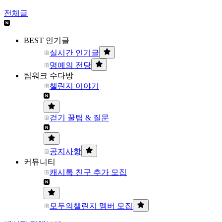
전체글
BEST 인기글
실시간 인기글
명예의 전당
팀워크 수다방
챌린지 이야기
걷기 꿀팁 & 질문
공지사항
커뮤니티
캐시톡 친구 추가 모집
모두의챌린지 멤버 모집