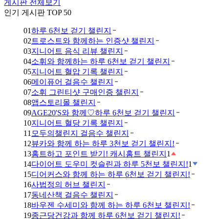
게시판 전체보기
인기 게시판 TOP 50
01
하루 6천보 걷기 챌린지
02
트로스트와 함께하는 인증샷 챌린지
03
지니어트 음식 리뷰 챌린지
04
소휘와 함께하는 하루 6천보 걷기 챌린지
05
지니어트 혈압 기록 챌린지
06
메이퓨어 걸음수 챌린지
07
소휘 그린티샷 구매인증 챌린지
08
앱스토리몰 챌린지
09
AGE20'S와 함께♡하루 6천보 걷기 챌린지
10
지니어트 혈당 기록 챌린지
11
모두의챌린지 걸음수 챌린지
12
뷰카와 함께 하는 하루 3천보 걷기 챌린지!
13
홈트하고 포인트 받기! 캐시홈트 챌린지
1
14
다이어트 도우미 컷슬린과 하루 5천보 챌린지!
1
15
디어커스와 함께 하는 하루 6천보 걷기 챌린지!
16
사법정의 허브 챌린지
17
동네산책 걸음수 챌린지
18
바우젠 수세미와 함께 하는 하루 6천보 챌린지!
19
종근당건강과 함께 하루 6천보 걷기 챌린지!