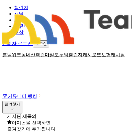
챌린지
채널
소식
커뮤니티
보상
관리자 로그인
로그인
홈
팀워크
동네산책
런마일
모두의챌린지
캐시로또
보험
캐시딜
🏆
커뮤니티 랭킹
즐겨찾기
게시판 제목의
아이콘을 선택하면
즐겨찾기에 추가됩니다.