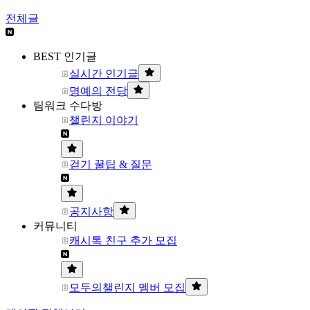
전체글
BEST 인기글
실시간 인기글
명예의 전당
팀워크 수다방
챌린지 이야기
걷기 꿀팁 & 질문
공지사항
커뮤니티
캐시톡 친구 추가 모집
모두의챌린지 멤버 모집