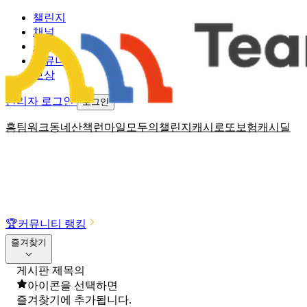
챌린지
채널
소식
커뮤니티
보상
관리자 로그인
로그인
홈
팀워크
동네산책
런마일
모두의챌린지
캐시로또
보험
캐시딜
🏆
커뮤니티 랭킹
즐겨찾기
게시판 제목의
아이콘을 선택하면
즐겨찾기에 추가됩니다.