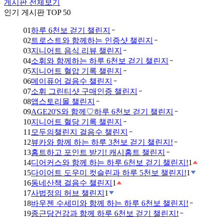
게시판 전체보기
인기 게시판 TOP 50
01
하루 6천보 걷기 챌린지
02
트로스트와 함께하는 인증샷 챌린지
03
지니어트 음식 리뷰 챌린지
04
소휘와 함께하는 하루 6천보 걷기 챌린지
05
지니어트 혈압 기록 챌린지
06
메이퓨어 걸음수 챌린지
07
소휘 그린티샷 구매인증 챌린지
08
앱스토리몰 챌린지
09
AGE20'S와 함께♡하루 6천보 걷기 챌린지
10
지니어트 혈당 기록 챌린지
11
모두의챌린지 걸음수 챌린지
12
뷰카와 함께 하는 하루 3천보 걷기 챌린지!
13
홈트하고 포인트 받기! 캐시홈트 챌린지
14
디어커스와 함께 하는 하루 6천보 걷기 챌린지!
1
15
다이어트 도우미 컷슬린과 하루 5천보 챌린지!
1
16
동네산책 걸음수 챌린지
1
17
사법정의 허브 챌린지
1
18
바우젠 수세미와 함께 하는 하루 6천보 챌린지!
19
종근당건강과 함께 하루 6천보 걷기 챌린지!