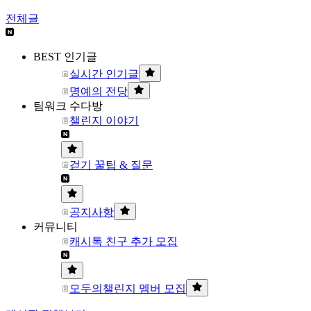
전체글
BEST 인기글
실시간 인기글
명예의 전당
팀워크 수다방
챌린지 이야기
걷기 꿀팁 & 질문
공지사항
커뮤니티
캐시톡 친구 추가 모집
모두의챌린지 멤버 모집