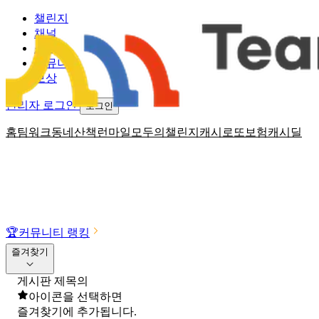
챌린지
채널
소식
커뮤니티
보상
관리자 로그인
로그인
홈
팀워크
동네산책
런마일
모두의챌린지
캐시로또
보험
캐시딜
🏆
커뮤니티 랭킹
즐겨찾기
게시판 제목의
아이콘을 선택하면
즐겨찾기에 추가됩니다.