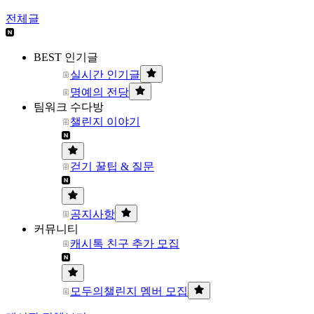
전체글
BEST 인기글
실시간 인기글
명예의 전당
팀워크 수다방
챌린지 이야기
걷기 꿀팁 & 질문
공지사항
커뮤니티
캐시톡 친구 추가 모집
모두의챌린지 멤버 모집