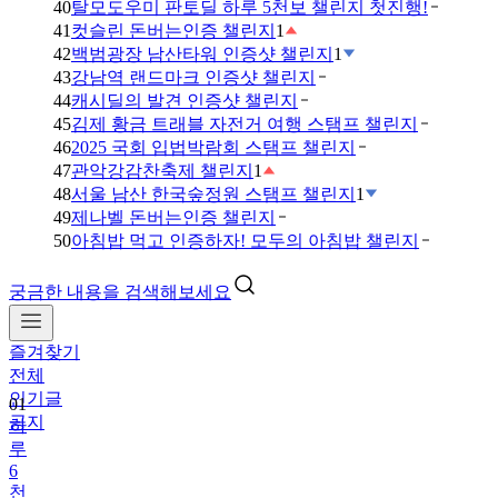
40
탈모도우미 판토딜 하루 5천보 챌린지 첫진행!
41
컷슬린 돈버는인증 챌린지
1
42
백범광장 남산타워 인증샷 챌린지
1
43
강남역 랜드마크 인증샷 챌린지
44
캐시딜의 발견 인증샷 챌린지
45
김제 황금 트래블 자전거 여행 스탬프 챌린지
46
2025 국회 입법박람회 스탬프 챌린지
47
관악강감찬축제 챌린지
1
48
서울 남산 한국숲정원 스탬프 챌린지
1
49
제나벨 돈버는인증 챌린지
50
아침밥 먹고 인증하자! 모두의 아침밥 챌린지
궁금한 내용을 검색해보세요
즐겨찾기
01
전체
하
인기글
루
공지
6
천
보