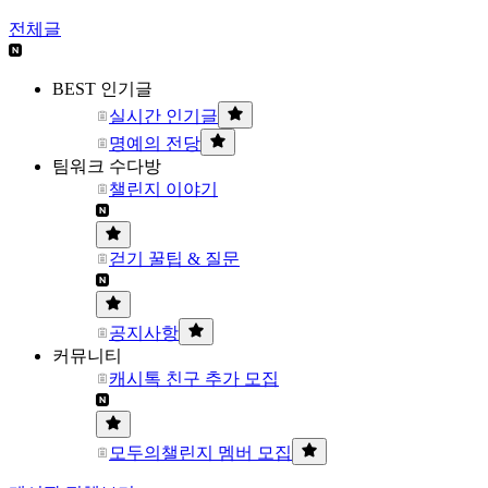
전체글
BEST 인기글
실시간 인기글
명예의 전당
팀워크 수다방
챌린지 이야기
걷기 꿀팁 & 질문
공지사항
커뮤니티
캐시톡 친구 추가 모집
모두의챌린지 멤버 모집