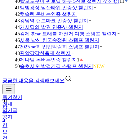
40
탈모도우미 판토딜 하루 5천보 챌린지 첫진행!
11
41
백범광장 남산타워 인증샷 챌린지
42
컷슬린 돈버는인증 챌린지
43
강남역 랜드마크 인증샷 챌린지
44
캐시딜의 발견 인증샷 챌린지
45
김제 황금 트래블 자전거 여행 스탬프 챌린지
46
서울 남산 한국숲정원 스탬프 챌린지
47
2025 국회 입법박람회 스탬프 챌린지
48
관악강감찬축제 챌린지
49
제나벨 돈버는인증 챌린지
1
50
속초시 맨발걷기길 스탬프 챌린지
NEW
궁금한 내용을 검색해보세요
즐겨찾기
01
전체
하
인기글
루
공지
6
천
보
걷