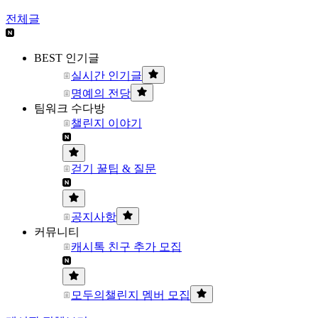
전체글
BEST 인기글
실시간 인기글
명예의 전당
팀워크 수다방
챌린지 이야기
걷기 꿀팁 & 질문
공지사항
커뮤니티
캐시톡 친구 추가 모집
모두의챌린지 멤버 모집